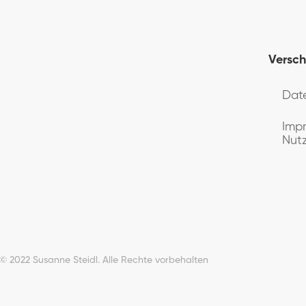
Versch
Dat
Imp
Nut
© 2022 Susanne Steidl. Alle Rechte vorbehalten