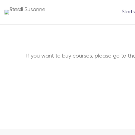
Starts
If you want to buy courses, please go to t