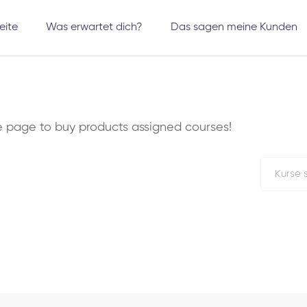
eite
Was erwartet dich?
Das sagen meine Kunden
he
page to buy products assigned courses!