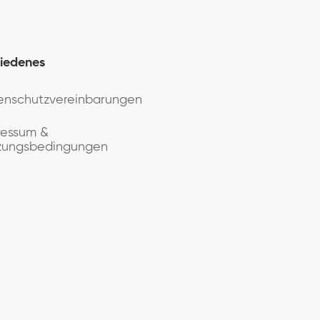
iedenes
enschutzvereinbarungen
ressum &
zungsbedingungen