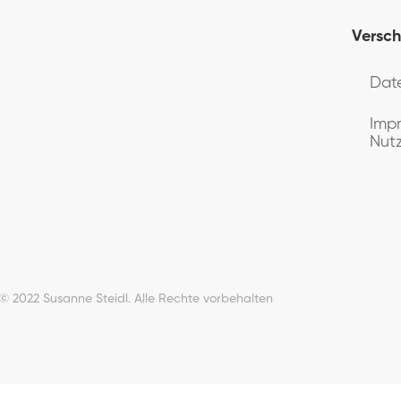
Versch
Dat
Imp
Nut
© 2022 Susanne Steidl. Alle Rechte vorbehalten