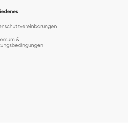
iedenes
enschutzvereinbarungen
ressum &
zungsbedingungen