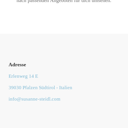
nach passenden Angeboten für dich umsehen.
Adresse
Erlenweg 14 E
39030 Pfalzen Südtirol - Italien
info@susanne-steidl.com