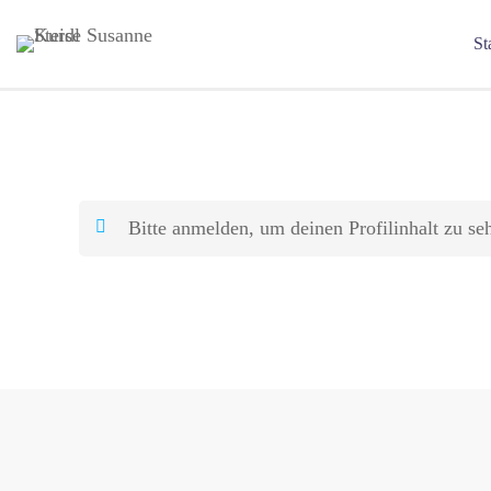
St
Bitte
anmelden
, um deinen Profilinhalt zu se