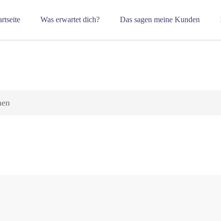
artseite
Was erwartet dich?
Das sagen meine Kunden
hen