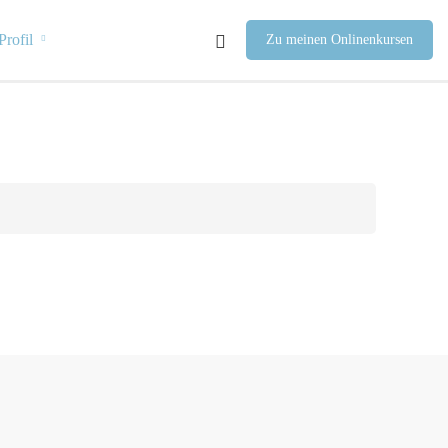
Profil
Zu meinen Onlinenkursen