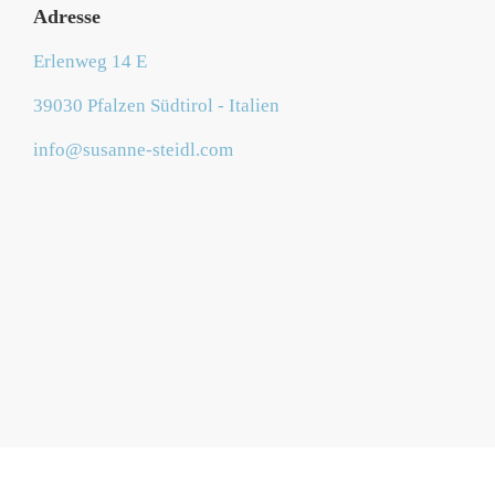
Adresse
Erlenweg 14 E
39030 Pfalzen Südtirol - Italien
info@susanne-steidl.com