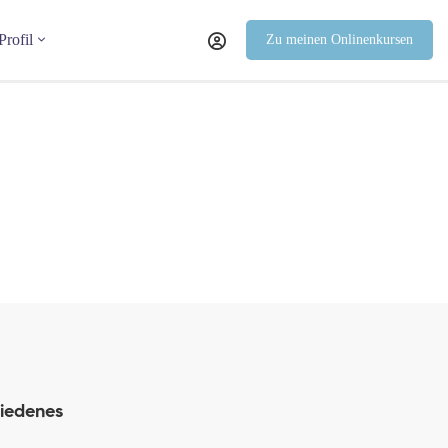
Profil
Zu meinen Onlinenkursen
iedenes