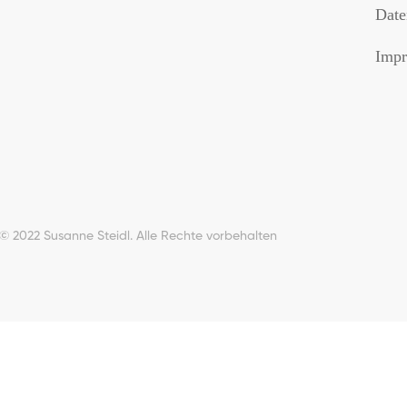
Date
Impr
© 2022 Susanne Steidl. Alle Rechte vorbehalten