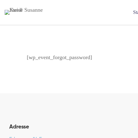
St
[wp_event_forgot_password]
Adresse