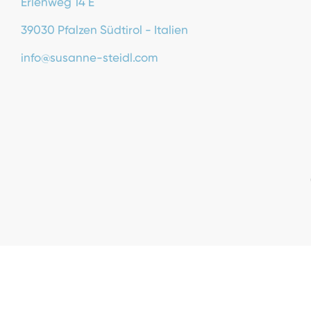
Erlenweg 14 E
39030 Pfalzen Südtirol - Italien
info@susanne-steidl.com