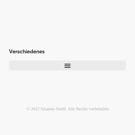
Verschiedenes
© 2022 Susanne Steidl. Alle Rechte vorbehalten