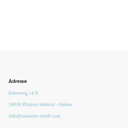
Januar 28, 2017
Adresse
Erlenweg 14 E
39030 Pfalzen Südtirol - Italien
info@susanne-steidl.com