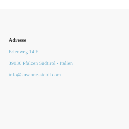
Adresse
Erlenweg 14 E
39030 Pfalzen Südtirol - Italien
info@susanne-steidl.com