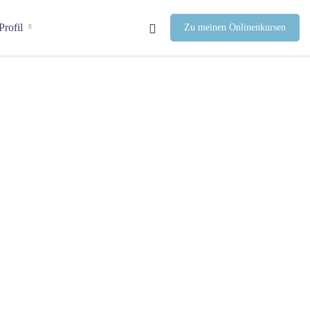
Profil
Zu meinen Onlinenkursen