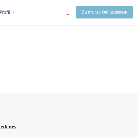
Profil
Zu meinen Onlinenkursen
iedenes