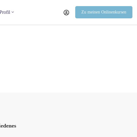
Profil
Zu meinen Onlinenkursen
iedenes