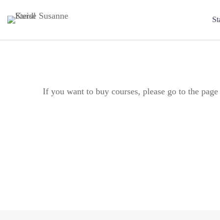
St
If you want to buy courses, please go to the
page 