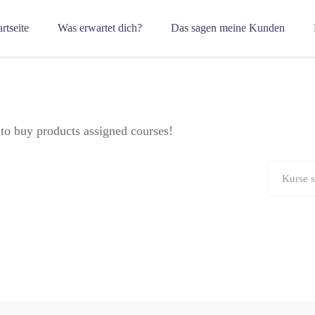
artseite
Was erwartet dich?
Das sagen meine Kunden
to buy products assigned courses!