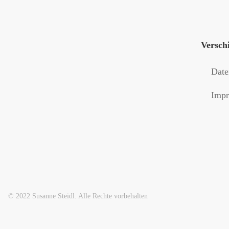
Versch
Date
Impr
© 2022 Susanne Steidl. Alle Rechte vorbehalten