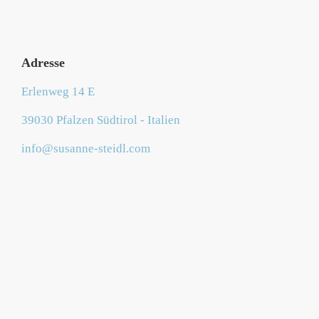
Adresse
Erlenweg 14 E
39030 Pfalzen Südtirol - Italien
info@susanne-steidl.com