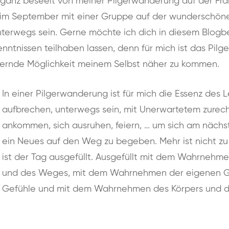
 ganz beseelt von meiner Pilgerwanderung auf der Fra
e im September mit einer Gruppe auf der wunderschön
unterwegs sein. Gerne möchte ich dich in diesem Blogb
nntnissen teilhaben lassen, denn für mich ist das Pilg
dernde Möglichkeit meinem Selbst näher zu kommen.
In einer
Pilgerwanderung ist für mich die Essenz des 
aufbrechen, unterwegs sein, mit Unerwartetem zurec
ankommen, sich ausruhen, feiern, … um sich am nächs
ein Neues auf den Weg zu begeben. Mehr ist nicht z
ist der Tag ausgefüllt. Ausgefüllt mit dem Wahrnehm
und des Weges, mit dem Wahrnehmen der eigenen 
Gefühle und mit dem Wahrnehmen des Körpers und d