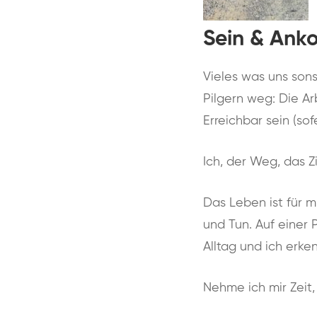
Sein & An
Vieles was uns sons
Pilgern weg: Die Ar
Erreichbar sein (so
Ich, der Weg, das 
Das Leben ist für 
und Tun. Auf einer 
Alltag und ich erke
Nehme ich mir Zeit,