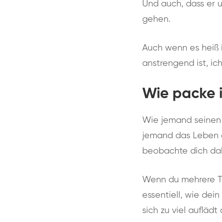
Und auch, dass er um
gehen.
Auch wenn es heiß i
anstrengend ist, ic
Wie packe 
Wie jemand seinen 
jemand das Leben a
beobachte dich dab
Wenn du mehrere Ta
essentiell, wie dein
sich zu viel auflädt