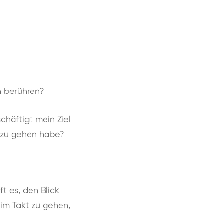
n berühren?
chäftigt mein Ziel
h zu gehen habe?
t es, den Blick
 im Takt zu gehen,