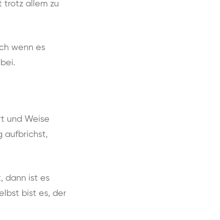
 trotz allem zu
Auch wenn es
bei.
rt und Weise
aufbrichst,
 dann ist es
elbst bist es, der