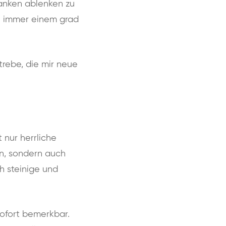
danken ablenken zu
auch immer einem grad
strebe, die mir neue
 nur herrliche
in, sondern auch
h steinige und
ofort bemerkbar.