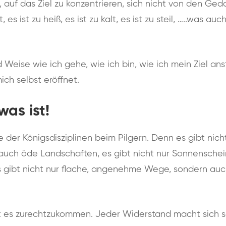
 auf das Ziel zu konzentrieren, sich nicht von den Ge
t, es ist zu heiß, es ist zu kalt, es ist zu steil, …..was 
d Weise wie ich gehe, wie ich bin, wie ich mein Ziel an
ich selbst eröffnet.
as ist!
e der Königsdisziplinen beim Pilgern. Denn es gibt nicht
 auch öde Landschaften, es gibt nicht nur Sonnensche
s gibt nicht nur flache, angenehme Wege, sondern auc
t es zurechtzukommen. Jeder Widerstand macht sich s