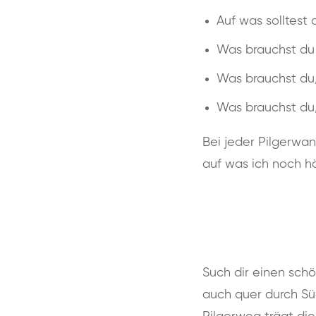
Auf was solltest 
Was brauchst du
Was brauchst du,
Was brauchst du,
Bei jeder Pilgerwa
auf was ich noch h
Such dir einen sch
auch quer durch Süd