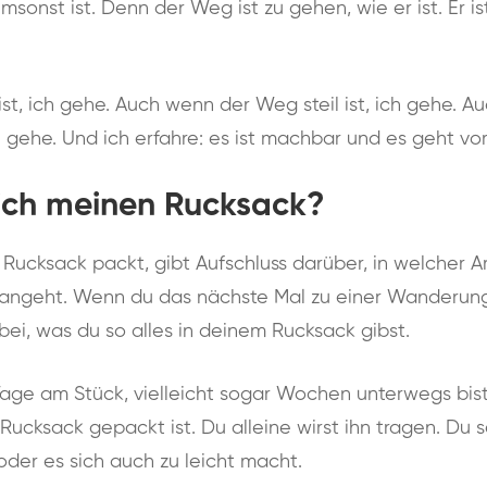
sonst ist. Denn der Weg ist zu gehen, wie er ist. Er ist
st, ich gehe. Auch wenn der Weg steil ist, ich gehe. 
h gehe. Und ich erfahre: es ist machbar und es geht vor
ich meinen Rucksack?
Rucksack packt, gibt Aufschluss darüber, in welcher A
ngeht. Wenn du das nächste Mal zu einer Wanderung 
ei, was du so alles in deinem Rucksack gibst.
ge am Stück, vielleicht sogar Wochen unterwegs bist,
 Rucksack gepackt ist. Du alleine wirst ihn tragen. Du s
 oder es sich auch zu leicht macht.