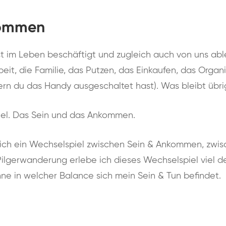
kommen
t im Leben beschäftigt und zugleich auch von uns able
beit, die Familie, das Putzen, das Einkaufen, das Organi
fern du das Handy ausgeschaltet hast). Was bleibt übr
Ziel. Das Sein und das Ankommen.
mich ein Wechselspiel zwischen Sein & Ankommen, zw
Pilgerwanderung erlebe ich dieses Wechselspiel viel deu
nne in welcher Balance sich mein Sein & Tun befindet.