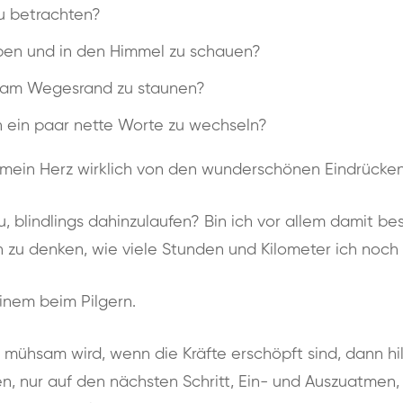
u betrachten?
ben und in den Himmel zu schauen?
 am Wegesrand zu staunen?
 ein paar nette Worte zu wechseln?
 mein Herz wirklich von den wunderschönen Eindrücke
, blindlings dahinzulaufen? Bin ich vor allem damit bes
n zu denken, wie viele Stunden und Kilometer ich noc
nem beim Pilgern.
ühsam wird, wenn die Kräfte erschöpft sind, dann hilf
n, nur auf den nächsten Schritt, Ein- und Auszuatmen,