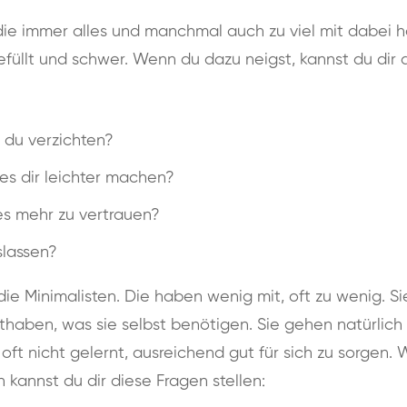
die immer alles und manchmal auch zu viel mit dabei 
gefüllt und schwer. Wenn du dazu neigst, kannst du dir
 du verzichten?
es dir leichter machen?
es mehr zu vertrauen?
slassen?
ie Minimalisten. Die haben wenig mit, oft zu wenig. Si
haben, was sie selbst benötigen. Sie gehen natürlich v
ft nicht gelernt, ausreichend gut für sich zu sorgen.
n kannst du dir diese Fragen stellen: