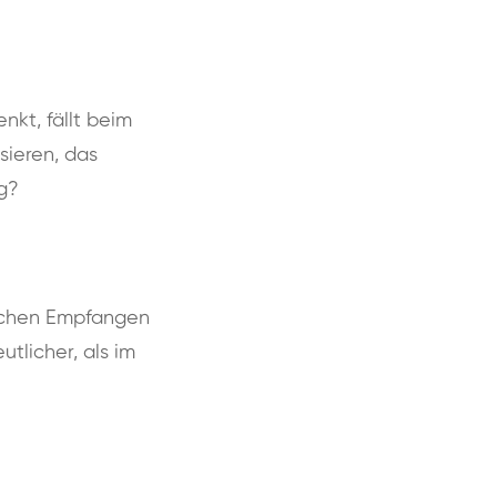
nkt, fällt beim
sieren, das
ig?
ischen Empfangen
tlicher, als im