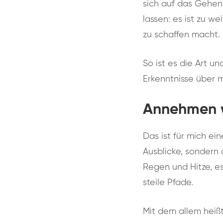
sich auf das Gehen,
lassen: es ist zu wei
zu schaffen macht.
So ist es die Art un
Erkenntnisse über m
Annehmen w
Das ist für mich ein
Ausblicke, sondern
Regen und Hitze, e
steile Pfade.
Mit dem allem heiß