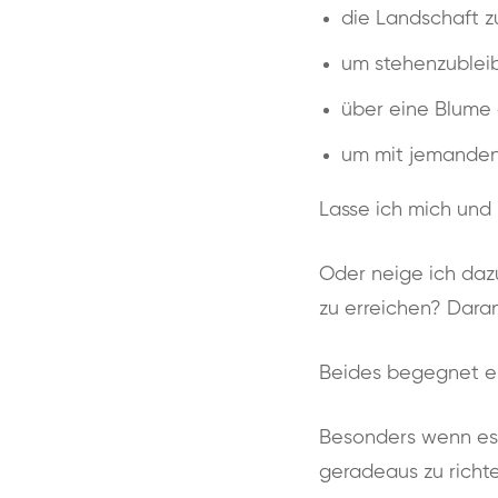
die Landschaft z
um stehenzublei
über eine Blume
um mit jemanden
Lasse ich mich und
Oder neige ich dazu
zu erreichen? Dara
Beides begegnet ei
Besonders wenn es m
geradeaus zu richte