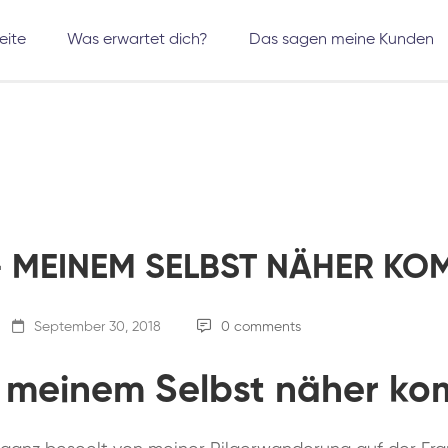
eite
Was erwartet dich?
Das sagen meine Kunden
– MEINEM SELBST NÄHER K
September 30, 2018
0 comments
– meinem Selbst näher k