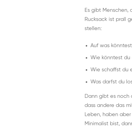
Es gibt Menschen, 
Rucksack ist prall 
stellen:
Auf was könntest
Wie könntest du 
Wie schaffst du 
Was darfst du lo
Dann gibt es noch d
dass andere das mit
Leben, haben aber o
Minimalist bist, dan