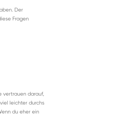
haben. Der
 diese Fragen
e vertrauen darauf,
iel leichter durchs
 Wenn du eher ein