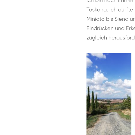
Ich bin noch immer
Toskana. Ich durft
Miniato bis Siena 
Eindrücken und Erke
zugleich herausfor