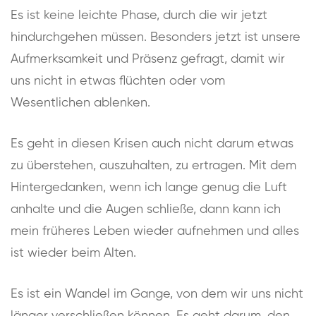
Es ist keine leichte Phase, durch die wir jetzt
hindurchgehen müssen. Besonders jetzt ist unsere
Aufmerksamkeit und Präsenz gefragt, damit wir
uns nicht in etwas flüchten oder vom
Wesentlichen ablenken.
Es geht in diesen Krisen auch nicht darum etwas
zu überstehen, auszuhalten, zu ertragen. Mit dem
Hintergedanken, wenn ich lange genug die Luft
anhalte und die Augen schließe, dann kann ich
mein früheres Leben wieder aufnehmen und alles
ist wieder beim Alten.
Es ist ein Wandel im Gange, von dem wir uns nicht