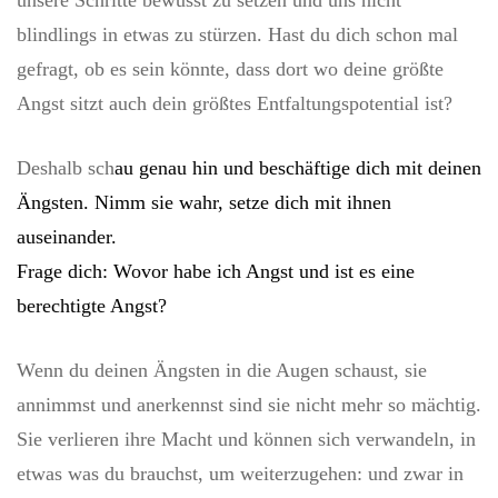
unsere Schritte bewusst zu setzen und uns nicht
blindlings in etwas zu stürzen. Hast du dich schon mal
gefragt, ob es sein könnte, dass dort wo deine größte
Angst sitzt auch dein größtes Entfaltungspotential ist?
Deshalb sch
au genau hin und beschäftige dich mit deinen
Ängsten. Nimm sie wahr, setze dich mit ihnen
auseinander.
Frage dich: Wovor habe ich Angst und ist es eine
berechtigte Angst?
Wenn du deinen Ängsten in die Augen schaust, sie
annimmst und anerkennst sind sie nicht mehr so mächtig.
Sie verlieren ihre Macht und können sich verwandeln, in
etwas was du brauchst, um weiterzugehen: und zwar in