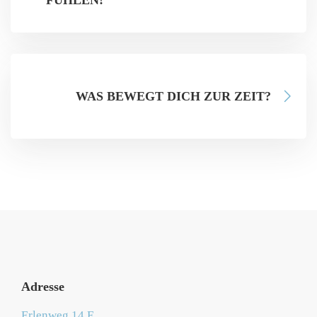
FÜHLEN!
WAS BEWEGT DICH ZUR ZEIT?
Adresse
Erlenweg 14 E