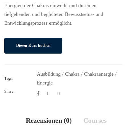
Energien der Chakras einweiht und dir einen
tiefgehenden und begleiteten Bewusstseins- und
Entwicklungsprozess ermöglicht.
Diesen Kurs buchen
Ausbildung
/
Chakra
/
Chakraenergie
/
Tags:
Energie
Share:
Rezensionen (0)
Courses