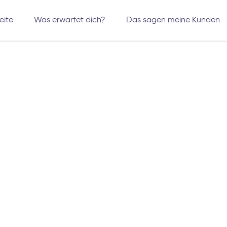
eite
Was erwartet dich?
Das sagen meine Kunden
EELE