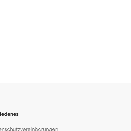
iedenes
enschutzvereinbarungen