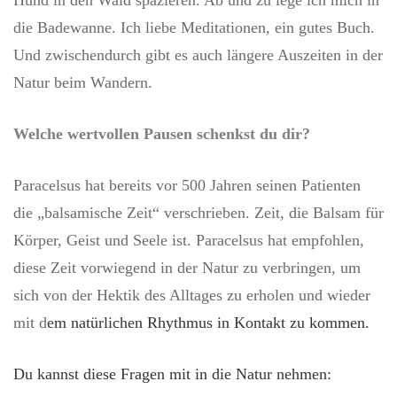
Hund in den Wald spazieren. Ab und zu lege ich mich in
die Badewanne. Ich liebe Meditationen, ein gutes Buch.
Und zwischendurch gibt es auch längere Auszeiten in der
Natur beim Wandern.
Welche wertvollen Pausen schenkst du dir?
Paracelsus hat bereits vor 500 Jahren seinen Patienten
die „balsamische Zeit“ verschrieben. Zeit, die Balsam für
Körper, Geist und Seele ist. Paracelsus hat empfohlen,
diese Zeit vorwiegend in der Natur zu verbringen, um
sich von der Hektik des Alltages zu erholen und wieder
mit d
em natürlichen Rhythmus in Kontakt zu kommen.
Du kannst diese Fragen mit in die Natur nehmen: