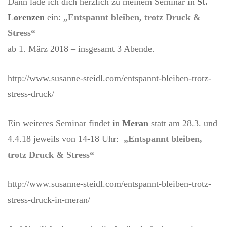
Dann lade ich dich herzlich zu meinem Seminar in
St.
Lorenzen
ein:
„Entspannt bleiben, trotz Druck &
Stress“
ab 1. März 2018 – insgesamt 3 Abende.
http://www.susanne-steidl.com/entspannt-bleiben-trotz-
stress-druck/
Ein weiteres Seminar findet in
Meran
statt am 28.3. und
4.4.18 jeweils von 14-18 Uhr:
„Entspannt bleiben,
trotz Druck & Stress“
http://www.susanne-steidl.com/entspannt-bleiben-trotz-
stress-druck-in-meran/