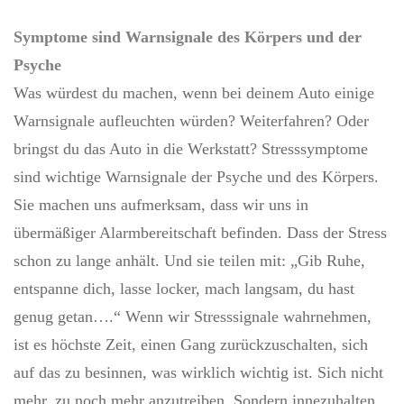
Symptome sind Warnsignale des Körpers und der
Psyche
Was würdest du machen, wenn bei deinem Auto einige
Warnsignale aufleuchten würden? Weiterfahren? Oder
bringst du das Auto in die Werkstatt? Stresssymptome
sind wichtige Warnsignale der Psyche und des Körpers.
Sie machen uns aufmerksam, dass wir uns in
übermäßiger Alarmbereitschaft befinden. Dass der Stress
schon zu lange anhält. Und sie teilen mit: „Gib Ruhe,
entspanne dich, lasse locker, mach langsam, du hast
genug getan….“ Wenn wir Stresssignale wahrnehmen,
ist es höchste Zeit, einen Gang zurückzuschalten, sich
auf das zu besinnen, was wirklich wichtig ist. Sich nicht
mehr, zu noch mehr anzutreiben. Sondern innezuhalten,