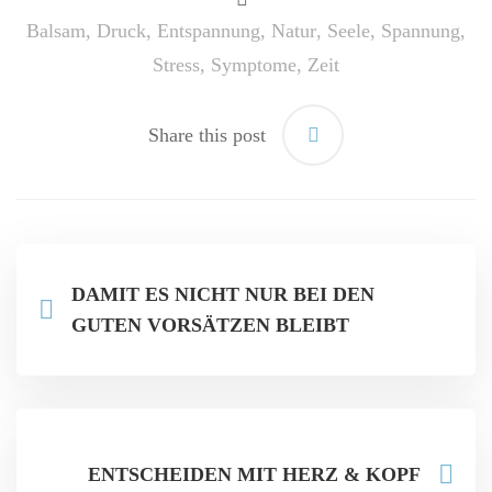
Balsam
,
Druck
,
Entspannung
,
Natur
,
Seele
,
Spannung
,
Stress
,
Symptome
,
Zeit
Share this post
DAMIT ES NICHT NUR BEI DEN
GUTEN VORSÄTZEN BLEIBT
ENTSCHEIDEN MIT HERZ & KOPF