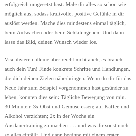
erfolgreich umgesetzt hast. Male dir alles so schön wie
möglich aus, sodass kraftvolle, positive Gefühle in dir
auslöst werden. Mache dies mindestens einmal täglich,
beim Aufwachen oder beim Schlafengehen. Und dann
lasse das Bild, deinen Wunsch wieder los.
Visualisieren alleine aber reicht nicht auch, es braucht
auch dein Tun! Finde konkrete Schritte und Handlungen,
die dich deinen Zielen näherbringen. Wenn du dir für das
Neue Jahr zum Beispiel vorgenommen hast gesünder zu
leben, könnten dies sein: Tägliche Bewegung von min.
30 Minuten; 3x Obst und Gemüse essen; auf Kaffee und
Alkohol verzichten; 2x in der Woche ein
Ausdauertraining zu machen …. und was dir sonst noch
so alles einfällt. Und dann beginne mit einem ersten