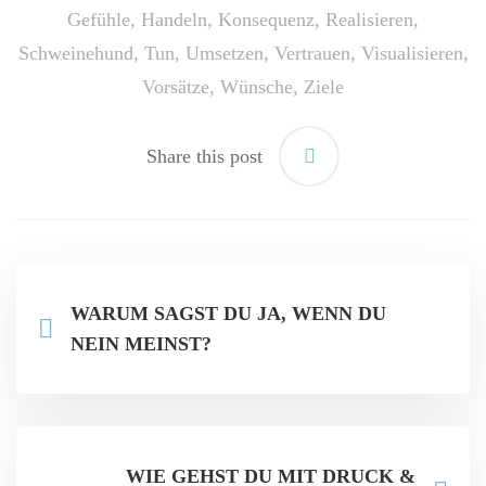
Gefühle
,
Handeln
,
Konsequenz
,
Realisieren
,
Schweinehund
,
Tun
,
Umsetzen
,
Vertrauen
,
Visualisieren
,
Vorsätze
,
Wünsche
,
Ziele
Share this post
WARUM SAGST DU JA, WENN DU
NEIN MEINST?
WIE GEHST DU MIT DRUCK &