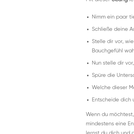
Nimm ein paar ti
Schließe deine A
Stelle dir vor, w
Bauchgefühl wahr
Nun stelle dir vo
Spüre die Unters
Welche dieser Mög
Entscheide dich 
Wenn du möchtest, p
mindestens eine Ent
lernst du dich und