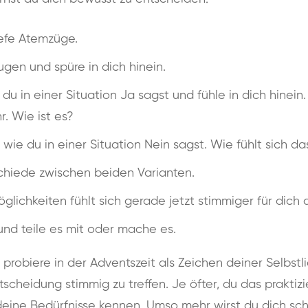
efe Atemzüge.
ugen und spüre in dich hinein.
ie du in einer Situation Ja sagst und fühle in dich hinei
. Wie ist es?
r, wie du in einer Situation Nein sagst. Wie fühlt sich d
chiede zwischen beiden Varianten.
lichkeiten fühlt sich gerade jetzt stimmiger für dich 
und teile es mit oder mache es.
robiere in der Adventszeit als Zeichen deiner Selbstl
scheidung stimmig zu treffen. Je öfter, du das praktizi
 deine Bedürfnisse kennen. Umso mehr wirst du dich s