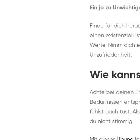
Ein ja zu Unwichtig
Finde für dich hera
einen existenziell 
Werte. Nimm dich er
Unzufriedenheit.
Wie kanns
Achte bei deinen E
Bedürfnissen entsp
fühlst auch tust. A
du nicht stimmig.
Mit dieser
Übung
l