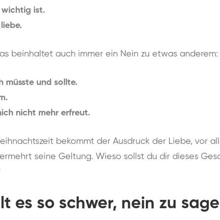
wichtig ist.
liebe.
was beinhaltet auch immer ein Nein zu etwas anderem:
 müsste und sollte.
m.
ch nicht mehr erfreut.
eihnachtszeit bekommt der Ausdruck der Liebe, vor a
rmehrt seine Geltung. Wieso sollst du dir dieses Ges
?
lt es so schwer, nein zu sag