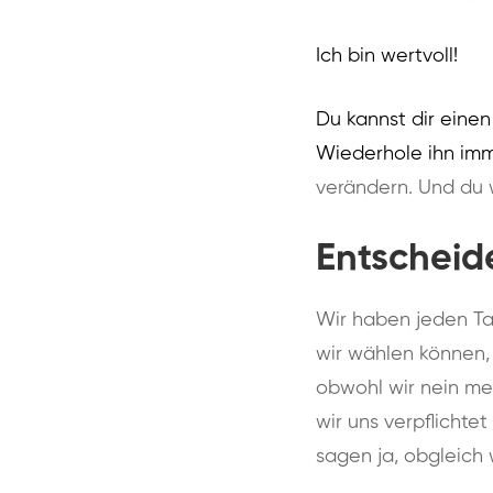
Ich bin wertvoll!
Du kannst dir eine
Wiederhole ihn im
verändern. Und du 
Entscheide
Wir haben jeden Ta
wir wählen können, 
obwohl wir nein mei
wir uns verpflichte
sagen ja, obgleich 