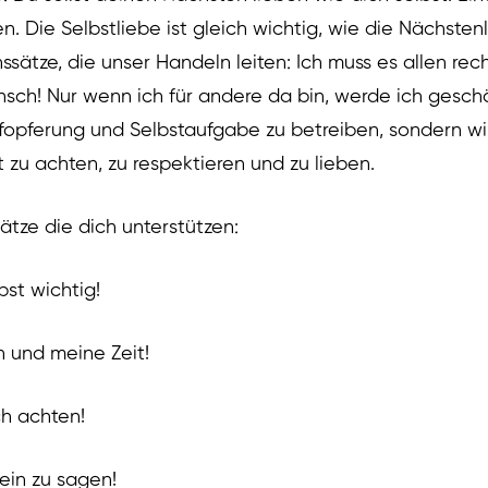
en. Die Selbstliebe ist gleich wichtig, wie die Nächsten
sätze, die unser Handeln leiten: Ich muss es allen rec
ensch! Nur wenn ich für andere da bin, werde ich gesch
ufopferung und Selbstaufgabe zu betreiben, sondern wi
t zu achten, zu respektieren und zu lieben.
ätze die dich unterstützen:
st wichtig!
h und meine Zeit!
ch achten!
nein zu sagen!