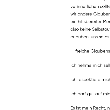
verinnerlichen sollt
wir andere Glaubens
ein hilfsbereiter M
also keine Selbsta
erlauben, uns selbs
Hilfreiche Glaubens
Ich nehme mich selb
Ich respektiere mic
Ich darf gut auf mi
Es ist mein Recht, 