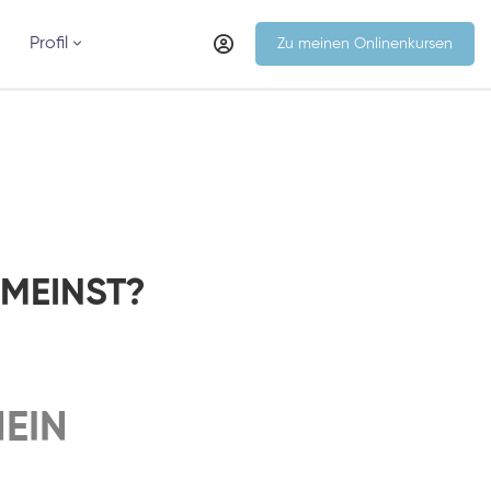
Profil
Zu meinen Onlinenkursen
MEINST?
EIN