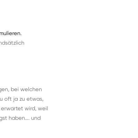
mulieren.
ndsätzlich
gen, bei welchen
 oft ja zu etwas,
 erwartet wird, weil
Angst haben…. und