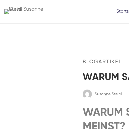
Starts
BLOGARTIKEL
WARUM SA
Susanne Steidl
WARUM S
MEINST?