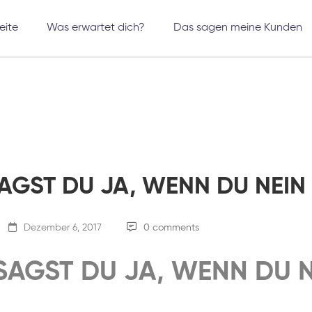
eite
Was erwartet dich?
Das sagen meine Kunden
GST DU JA, WENN DU NEIN 
Dezember 6, 2017
0 comments
AGST DU JA, WENN DU N