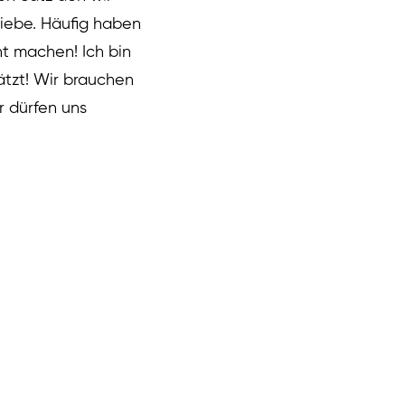
liebe.
Häufig haben
ht machen! Ich bin
ätzt!
Wir brauchen
r dürfen uns