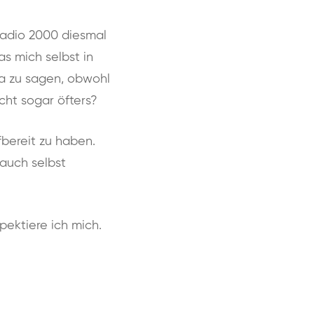
Radio 2000 diesmal
s mich selbst in
ja zu sagen, obwohl
cht sogar öfters?
ffbereit zu haben.
 auch selbst
spektiere ich mich.