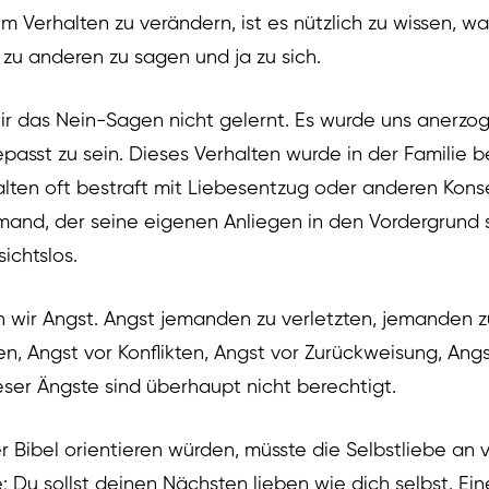
m Verhalten zu verändern, ist es nützlich zu wissen, w
n zu anderen zu sagen und ja zu sich.
r das Nein-Sagen nicht gelernt. Es wurde uns anerzoge
epasst zu sein. Dieses Verhalten wurde in der Familie b
alten oft bestraft mit Liebesentzug oder anderen Kons
emand, der seine eigenen Anliegen in den Vordergrund st
ichtslos.
wir Angst. Angst jemanden zu verletzten, jemanden zu
ten, Angst vor Konflikten, Angst vor Zurückweisung, An
eser Ängste sind überhaupt nicht berechtigt.
 Bibel orientieren würden, müsste die Selbstliebe an v
: Du sollst deinen Nächsten lieben wie dich selbst. Ei