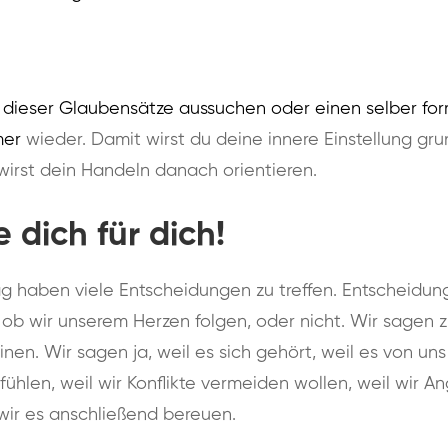
n dieser Glaubensätze aussuchen oder einen selber for
mer
wieder. Damit wirst du deine innere Einstellung gru
wirst dein Handeln danach orientieren.
 dich für dich!
g haben viele Entscheidungen zu treffen. Entscheidun
ob wir unserem Herzen folgen, oder nicht. Wir sagen zu
nen. Wir sagen ja, weil es sich gehört, weil es von uns
t fühlen, weil wir Konflikte vermeiden wollen, weil wir 
wir es anschließend bereuen.