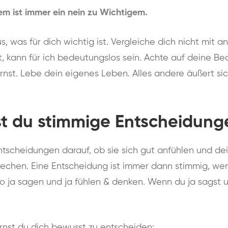
em ist immer ein nein zu Wichtigem.
us, was für dich wichtig ist. Vergleiche dich nicht mit 
ist, kann für ich bedeutungslos sein. Achte auf deine B
nst. Lebe dein eigenes Leben. Alles andere äußert sic
t du stimmige Entscheidunge
ntscheidungen darauf, ob sie sich gut anfühlen und 
rechen. Eine Entscheidung ist immer dann stimmig, we
lso ja sagen und ja fühlen & denken. Wenn du ja sagst u
ernst du dich bewusst zu entscheiden: