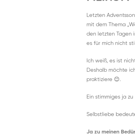
Letzten Adventsson
mit dem Thema „War
den letzten Tagen i
es für mich nicht s
Ich weiß, es ist nic
Deshalb möchte ich 
praktiziere 😊.
Ein stimmiges ja zu 
Selbstliebe bedeute
Ja zu meinen Bedür