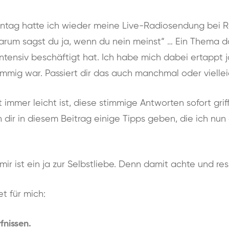
ntag hatte ich wieder meine Live-Radiosendung bei 
um sagst du ja, wenn du nein meinst“ … Ein Thema da
ntensiv beschäftigt hat. Ich habe mich dabei ertappt 
timmig war. Passiert dir das auch manchmal oder viellei
ht immer leicht ist, diese stimmige Antworten sofort gri
dir in diesem Beitrag einige Tipps geben, die ich nun
mir ist ein ja zur Selbstliebe. Denn damit achte und re
t für mich:
fnissen.